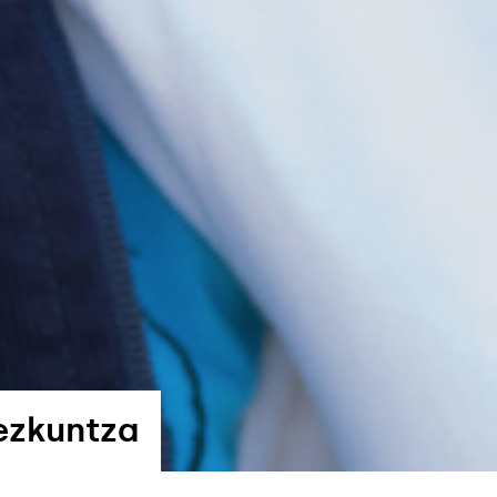
ezkuntza