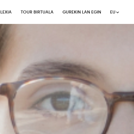
LEXIA
TOUR BIRTUALA
GUREKIN LAN EGIN
EU
LEXIA
TOUR BIRTUALA
GUREKIN LAN EGIN