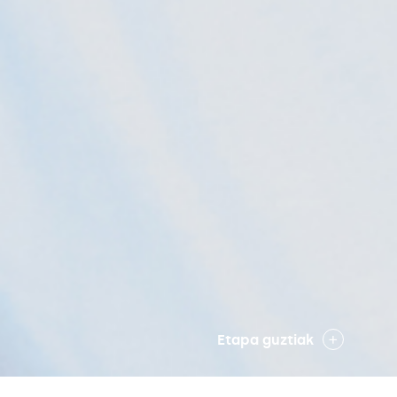
Etapa guztiak