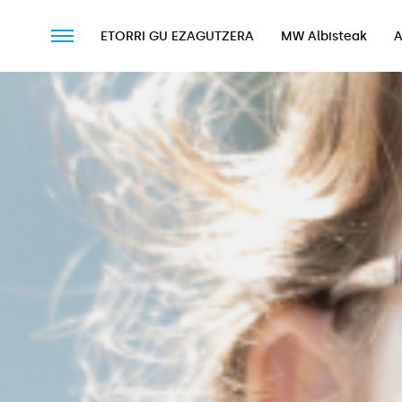
ETORRI GU EZAGUTZERA
MW Albisteak
A
ETORRI GU EZAGUTZERA
MW Albisteak
A