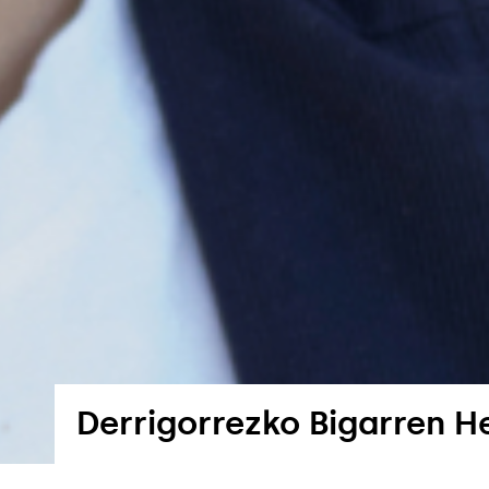
Derrigorrezko Bigarren H