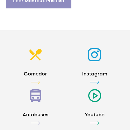
Leer Mantoux Positivo
Leer Mantoux Positivo
Comedor
Instagram
Autobuses
Youtube