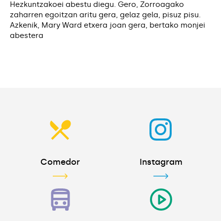
Hezkuntzakoei abestu diegu. Gero, Zorroagako
zaharren egoitzan aritu gera, gelaz gela, pisuz pisu.
Azkenik, Mary Ward etxera joan gera, bertako monjei
abestera
Comedor
Instagram