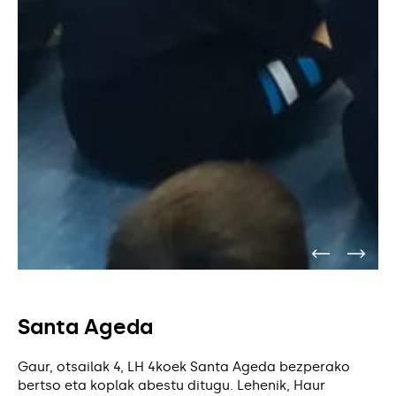
Santa Ageda
Gaur, otsailak 4, LH 4koek Santa Ageda bezperako
bertso eta koplak abestu ditugu. Lehenik, Haur