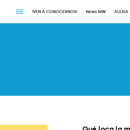
!VEN A CONOCERNOS!
News MW
ALEXIA
!VEN A CONOCERNOS!
News MW
ALEXIA
Qué loca la 