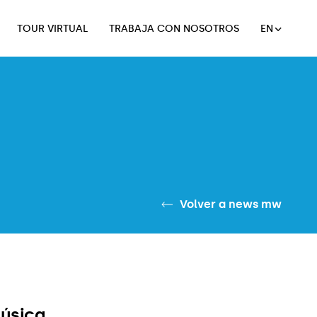
TOUR VIRTUAL
TRABAJA CON NOSOTROS
EN
TOUR VIRTUAL
TRABAJA CON NOSOTROS
Volver a news mw
música