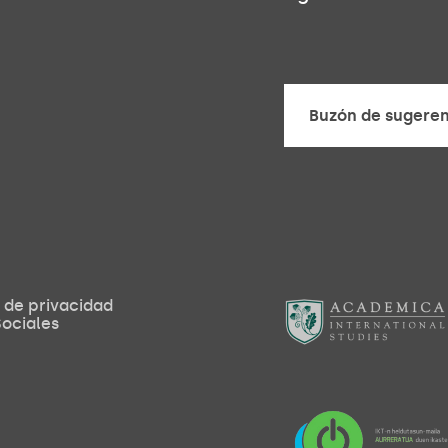
Buzón de sugeren
Buzón de sugeren
a de privacidad
ociales