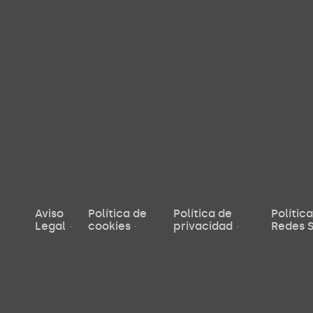
Aviso
Política de
Política de
Polític
Legal
cookies
privacidad
Redes S