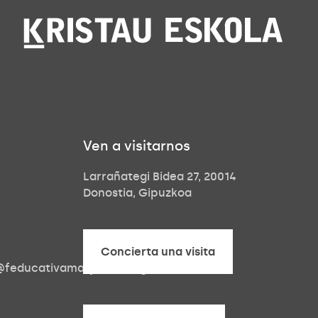
Ven a visitarnos
Larrañategi Bidea 27, 20014
Donostia, Gipuzkoa
Concierta una visita
a@feducativamaryward.org
Concierta una visita