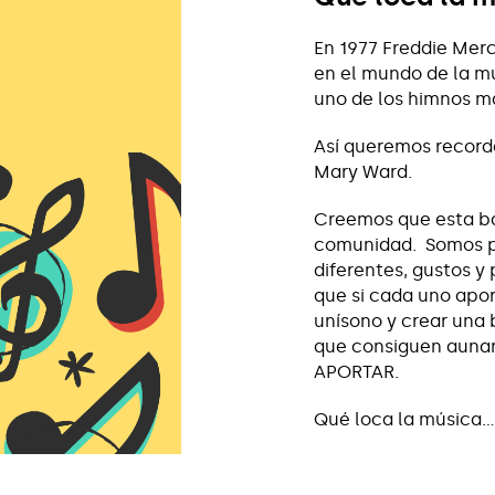
En 1977 Freddie Mer
en el mundo de la mús
uno de los himnos m
Así queremos recorda
Mary Ward.
Creemos que esta ba
comunidad. Somos pe
diferentes, gustos y
que si cada uno apor
unísono y crear una 
que consiguen aunar
APORTAR.
Qué loca la música..