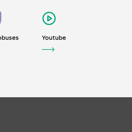
obuses
Youtube