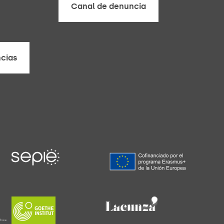
Canal de denuncia
Canal de denuncia
cias
cias