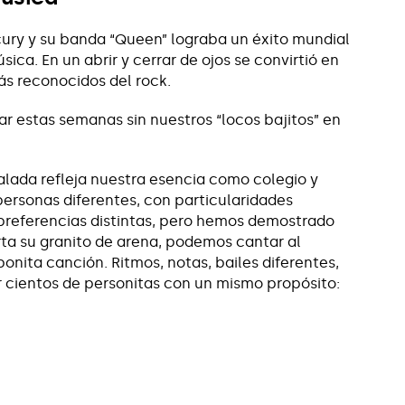
cury y su banda “Queen” lograba un éxito mundial
ica. En un abrir y cerrar de ojos se convirtió en
ás reconocidos del rock.
r estas semanas sin nuestros “locos bajitos” en
lada refleja nuestra esencia como colegio y
rsonas diferentes, con particularidades
 preferencias distintas, pero hemos demostrado
ta su granito de arena, podemos cantar al
bonita canción. Ritmos, notas, bailes diferentes,
 cientos de personitas con un mismo propósito:
.