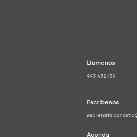
Llámanos
943 452 139
Escríbenos
secretaria.donosti
Agenda