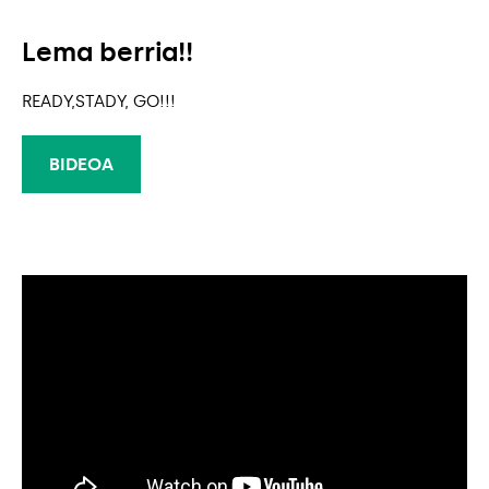
Lema berria!!
READY,STADY, GO!!!
BIDEOA
BIDEOA