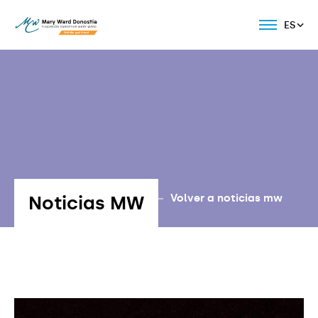
ES
Noticias MW
Volver a noticias mw