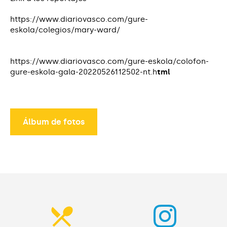
https://www.diariovasco.com/gure-
eskola/colegios/mary-ward/
https://www.diariovasco.com/gure-eskola/colofon-
gure-eskola-gala-20220526112502-nt.h
tml
Álbum de fotos
Álbum de fotos