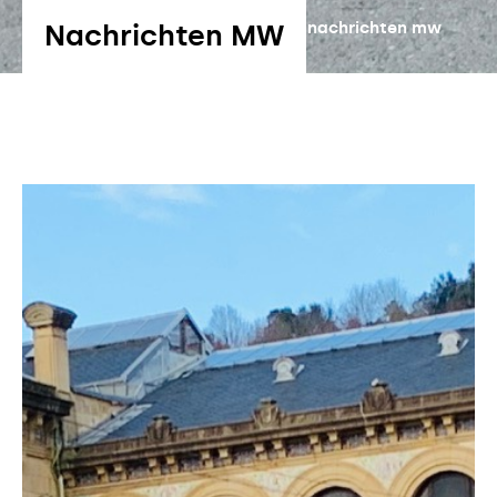
Nachrichten MW
Volver a nachrichten mw