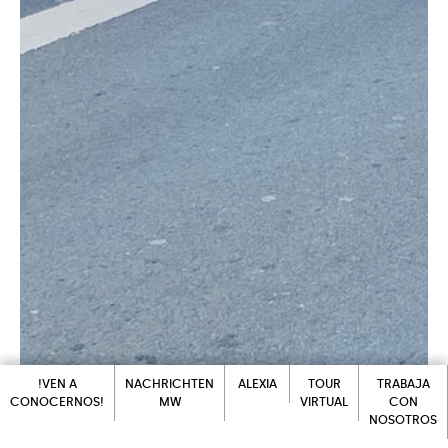
!VEN A
NACHRICHTEN
ALEXIA
TOUR
TRABAJA
CONOCERNOS!
MW
VIRTUAL
CON
NOSOTROS
ALEXIA
!VEN A
NACHRICHTEN
TOUR