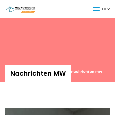
DE
Nachrichten MW
Volver a nachrichten mw