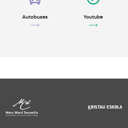
Autobuses
Youtube