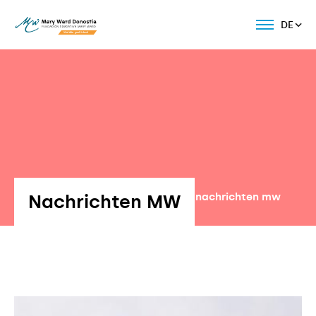
DE
Nachrichten MW
Volver a nachrichten mw