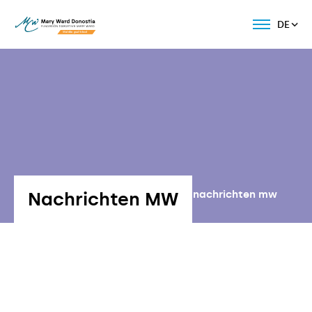
DE
Nachrichten MW
Volver a nachrichten mw