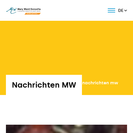
DE
Nachrichten MW
Volver a nachrichten mw